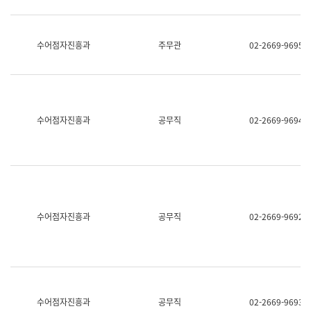
보
과
한
국
수어점자진흥과
주무관
02-2669-9695
어
진
흥
과
수
어
수어점자진흥과
공무직
02-2669-9694
점
자
진
흥
과
수어점자진흥과
공무직
02-2669-9692
수어점자진흥과
공무직
02-2669-9693