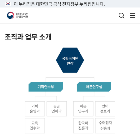
이 누리집은 대한민국 공식 전자정부 누리집입니다.
검색 열
전
조직과 업무 소개
국