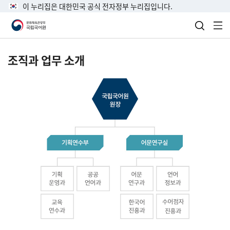
이 누리집은 대한민국 공식 전자정부 누리집입니다.
검색 열
전
조직과 업무 소개
국