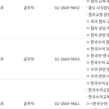
ㅇ 점자 교육과
과
공무직
02-2669-9692
- 중도 시각장
- 점자교원 양
ㅇ 외국 점자 
ㅇ 점자 상담 지
ㅇ 점자 관련 
ㅇ 한국수어 
ㅇ 한국수어 자
ㅇ 한국어-한
과
공무직
02-2669-9693
ㅇ 한국수어 교
ㅇ 수어 관련 
ㅇ 수어 관련 
ㅇ 한국수어교
- 한국수어교원
- 한국수어교
과
공무직
02-2669-9661
ㅇ <한국수어-