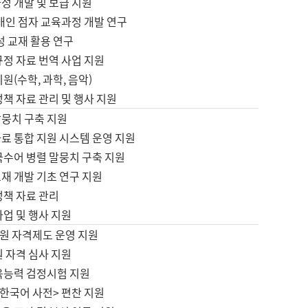
정 개발 및 보급 지원
애인 점자 교육과정 개발 연구
성 교재 활용 연구
규정 자료 번역 사업 지원
원(수학, 과학, 음악)
정책 자료 관리 및 행사 지원
말뭉치 구축 지원
료 통합 지원 시스템 운영 지원
국수어 병렬 말뭉치 구축 지원
재 개발 기초 연구 지원
정책 자료 관리
사업 및 행사 지원
원 자격제도 운영 지원
 자격 심사 지원
육능력 검정시험 지원
한국어 사전> 편찬 지원