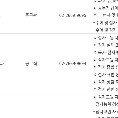
ㅇ 과 서무, 문
ㅇ 공무직 급여
과
주무관
02-2669-9695
ㅇ 과 행사 및
- 수어 및 점
- 수어 및 점
ㅇ 점자교원 
ㅇ 점자 실태 
ㅇ 묵자-점자 
ㅇ 점자교원 자
과
공무직
02-2669-9694
ㅇ 점자 종합 
ㅇ 점자 규범 
ㅇ 점자 상담 
ㅇ 점자 관련 
ㅇ 점자교원 
- 점자능력 검
- 점자교원 자