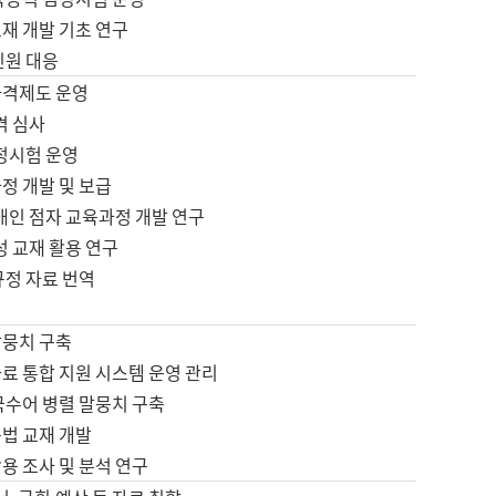
재 개발 기초 연구
민원 대응
자격제도 운영
격 심사
검정시험 운영
정 개발 및 보급
애인 점자 교육과정 개발 연구
성 교재 활용 연구
규정 자료 번역
말뭉치 구축
료 통합 지원 시스템 운영 관리
국수어 병렬 말뭉치 구축
문법 교재 개발
용 조사 및 분석 연구