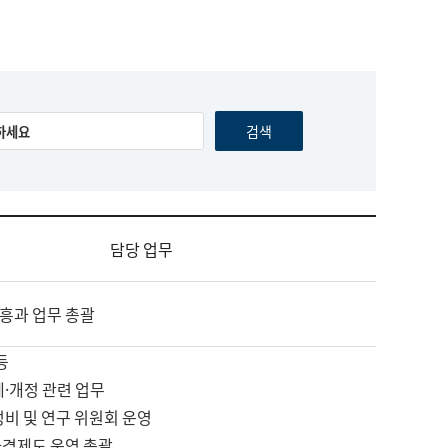
담당 업무
흥과 업무 총괄
등
제·개정 관련 업무
정비 및 연구 위원회 운영
자격제도 운영 총괄