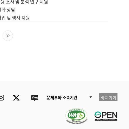
용 조사 및 분석 연구 지원
전화 상담
사업 및 행사 지원
다음 페이지
마지막 페이지
ube
Instagram
Twitter
blog
문체부와 소속기관
바로 가기