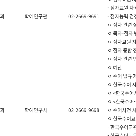
- 점자교원 자
과
학예연구관
02-2669-9691
- 점자능력 
ㅇ 점자 관련 
ㅇ 묵자-점자 
ㅇ 점자교원 자
ㅇ 점자 종합 
ㅇ 점자 관련 
ㅇ 예산
ㅇ 수어 법규 
ㅇ 한국수어 
ㅇ <한국수어
ㅇ <한국수어-
과
학예연구사
02-2669-9698
ㅇ 수어사전 
ㅇ 한국수어교
- 한국수어교
- 한국수어교