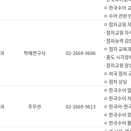
ㅇ 한국수어 교
ㅇ 수어 관련 
ㅇ 점자교원 
- 점자교원 자
- 점자능력 
ㅇ 점자 교육과
과
학예연구사
02-2669-9696
- 중도 시각장
- 점자교원 양
ㅇ 외국 점자 
ㅇ 점자 상담
ㅇ 한국수어 
ㅇ 한국수어 자
과
주무관
02-2669-9613
ㅇ 한국어-한
ㅇ 한국수어 
ㅇ 한국수어 활