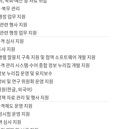
서, 국회·예산 등 자료 취합
·복무 관리
 행정 업무 지원
자 관련 행사 지원
자 관련 행정 업무 지원
자격 심사 지원
조사 지원
병렬 말뭉치 구축 지원 및 점역 소프트웨어 개발 지원
격 관리 시스템·수어 종합 정보 누리집 개발 지원
정보 누리집 운영 및 유지보수
정비 및 연구 위원회 운영 지원
지원(한글, 외국어)
정책 자료 관리 및 행사 지원
자격제도 운영 지원
정시험 운영 지원
격 심사 지원