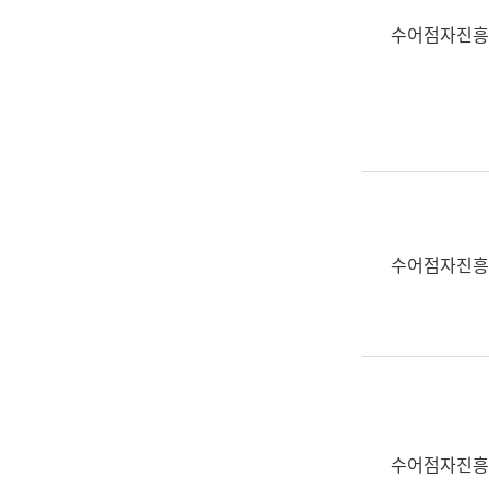
수어점자진흥
수어점자진흥
수어점자진흥