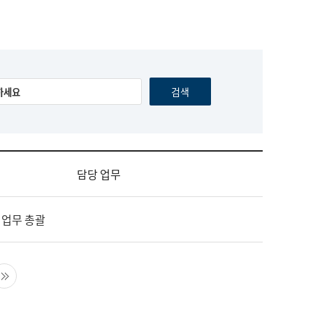
담당 업무
 업무 총괄
음 페이지
마지막 페이지