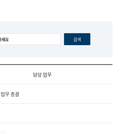
담당 업무
 업무 총괄
영