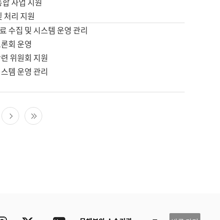
통합 사업 지원
및 처리 지원
료 수집 및 시스템 운영 관리
토론회 운영
관련 위원회 지원
시스템 운영 관리
다음 페이지
마지막 페이지
ube
Instagram
Twitter
blog