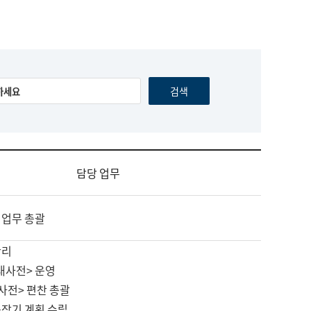
담당 업무
 업무 총괄
관리
대사전> 운영
사전> 편찬 총괄
중장기 계획 수립