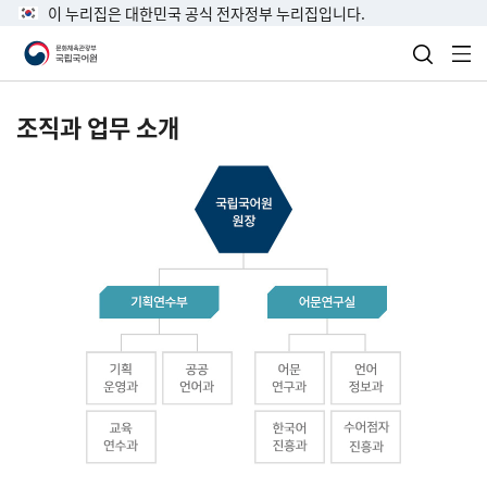
이 누리집은 대한민국 공식 전자정부 누리집입니다.
검색 열
전
조직과 업무 소개
국