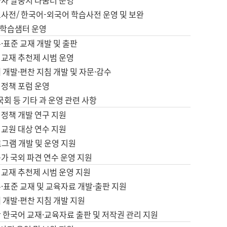
습자 말뭉치 나눔터 운영
초사전/ 한국어-외국어 학습사전 운영 및 보완
학습샘터 운영
·표준 교재 개발 및 출판
어교재 추천제 시범 운영
 개발·편찬 지침 개발 및 자문·감수
 정책 포럼 운영
 국회 등 기타 과 운영 관련 사항
 정책 개발 연구 지원
어교원 대상 연수 지원
로그램 개발 및 운영 지원
가 국외 파견 연수 운영 지원
어교재 추천제 시범 운영 지원
·표준 교재 및 교육자료 개발·출판 지원
 개발·편찬 지침 개발 지원
 한국어 교재·교육자료 출판 및 저작권 관리 지원