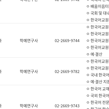
ㅇ 배움이음터 
ㅇ 국회 및 대
ㅇ 한국어교원
ㅇ 한국어교원
ㅇ 한국어교원
과
학예연구사
02-2669-9744
ㅇ 한국어교원 
ㅇ 한국어교원
ㅇ 예·결산
ㅇ 한국어교원
ㅇ 한국어교원 
과
학예연구사
02-2669-9782
ㅇ 국내 한국
ㅇ 예·결산 지
ㅇ 한국어 교재
ㅇ 국외 한국어
ㅇ 한국어 전문
과
학예연구사
02-2669-9743