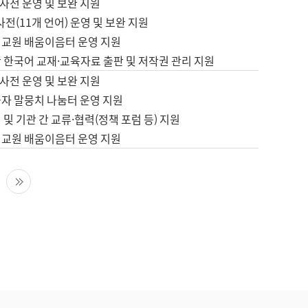
사전 운영 및 보완 지원
사전(11개 언어) 운영 및 보완 지원
어교원 배움이음터 운영 지원
 한국어 교재·교육자료 출판 및 저작권 관리 지원
사전 운영 및 보완 지원
습자 말뭉치 나눔터 운영 지원
 및 기관 간 교류·협력(정책 포럼 등) 지원
어교원 배움이음터 운영 지원
다음 페이지
마지막 페이지