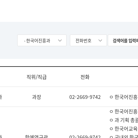
- 한국어진흥과
전화번호
직위/직급
전화
과
과장
02-2669-9742
ㅇ 한국어진흥
ㅇ 한국어진흥
ㅇ 과 기획 총
ㅇ 한국어교육
과
학예연구관
02-2669-9742
ㅇ 국내외 한국