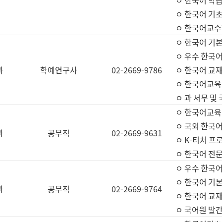
ㅇ 한국어 학
ㅇ 한국어 기
ㅇ 한국어교수
ㅇ 한국어 기본
ㅇ 우수 한국
과
학예연구사
02-2669-9786
ㅇ 한국어 교재
ㅇ 한국어교육
ㅇ 과 서무 및
ㅇ 한국어교육
ㅇ 국외 한국
과
공무직
02-2669-9631
ㅇ K-티처 프
ㅇ 한국어 전문
ㅇ 우수 한국
ㅇ 한국어 기본
과
공무직
02-2669-9764
ㅇ 한국어 교재
ㅇ 국어원 발간