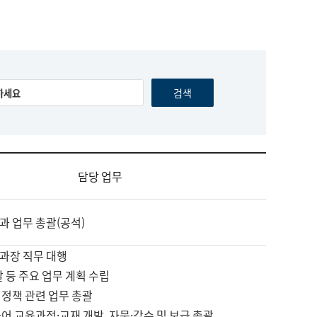
담당 업무
과 업무 총괄(공석)
과장 직무 대행
괄 등 주요 업무 계획 수립
 정책 관련 업무 총괄
어 교육과정·교재 개발, 자문·감수 및 보급 총괄