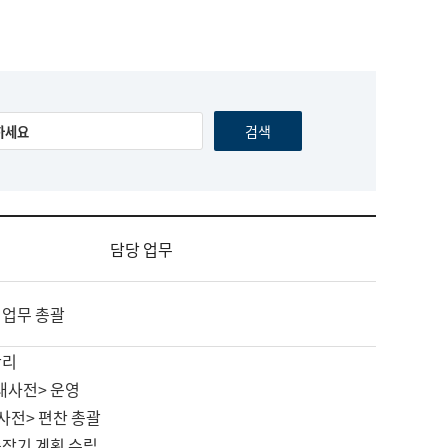
담당 업무
 업무 총괄
관리
대사전> 운영
사전> 편찬 총괄
중장기 계획 수립