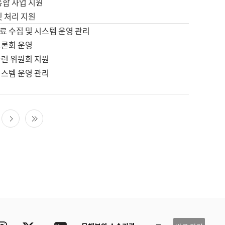
통합 사업 지원
및 처리 지원
료 수집 및 시스템 운영 관리
토론회 운영
관련 위원회 지원
시스템 운영 관리
다음 페이지
마지막 페이지
ube
Instagram
Twitter
blog