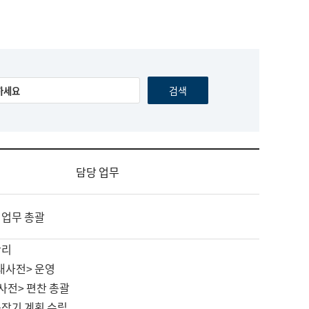
담당 업무
 업무 총괄
관리
대사전> 운영
사전> 편찬 총괄
중장기 계획 수립