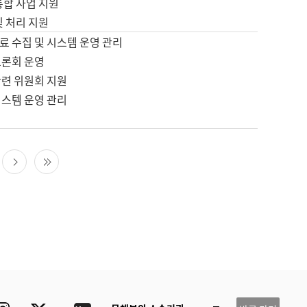
통합 사업 지원
및 처리 지원
료 수집 및 시스템 운영 관리
토론회 운영
관련 위원회 지원
시스템 운영 관리
다음 페이지
마지막 페이지
ube
Instagram
Twitter
blog