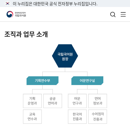
이 누리집은 대한민국 공식 전자정부 누리집입니다.
검색 열
전
조직과 업무 소개
국