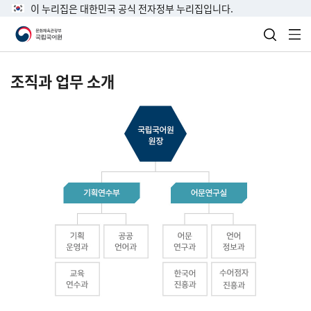
이 누리집은 대한민국 공식 전자정부 누리집입니다.
검색 열
전
조직과 업무 소개
국