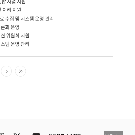
통합 사업 지원
및 처리 지원
료 수집 및 시스템 운영 관리
토론회 운영
관련 위원회 지원
시스템 운영 관리
다음 페이지
마지막 페이지
ube
Instagram
Twitter
blog