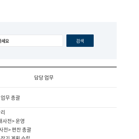
담당 업무
 업무 총괄
관리
대사전> 운영
사전> 편찬 총괄
중장기 계획 수립