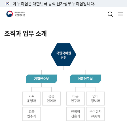
이 누리집은 대한민국 공식 전자정부 누리집입니다.
검색 열
전
조직과 업무 소개
국