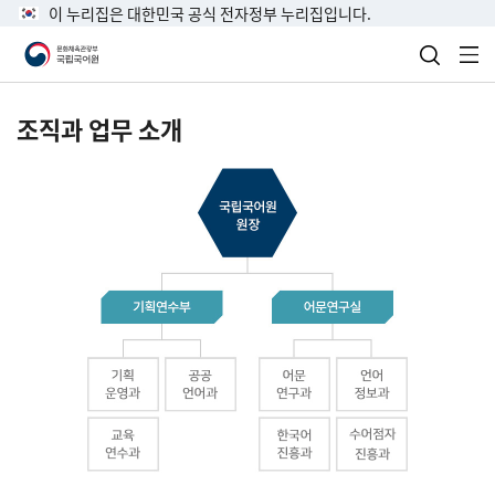
이 누리집은 대한민국 공식 전자정부 누리집입니다.
검색 열
전
조직과 업무 소개
국