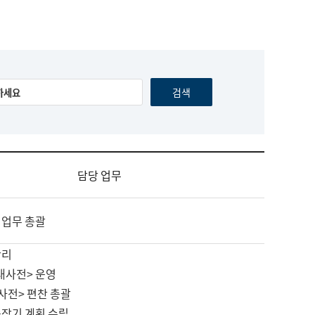
담당 업무
 업무 총괄
관리
대사전> 운영
사전> 편찬 총괄
중장기 계획 수립