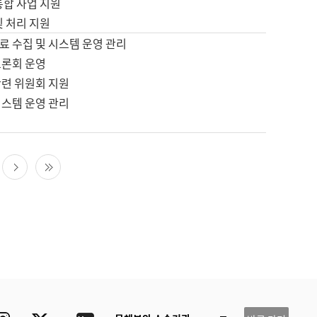
통합 사업 지원
및 처리 지원
료 수집 및 시스템 운영 관리
토론회 운영
관련 위원회 지원
시스템 운영 관리
다음 페이지
마지막 페이지
ube
Instagram
Twitter
blog