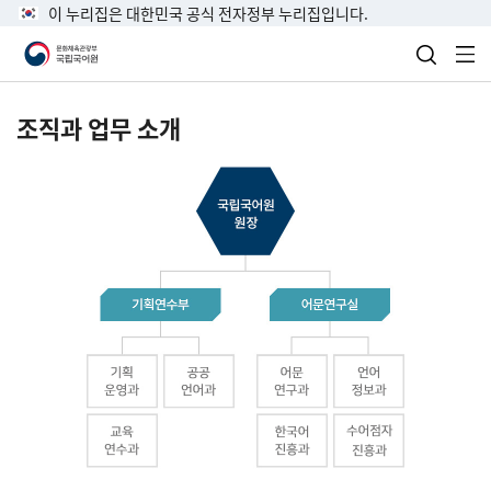
이 누리집은 대한민국 공식 전자정부 누리집입니다.
검색 열
전
조직과 업무 소개
국