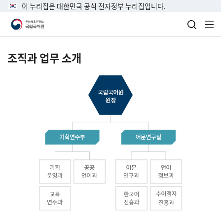
이 누리집은 대한민국 공식 전자정부 누리집입니다.
검색 열
전
조직과 업무 소개
국