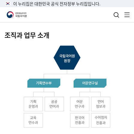
이 누리집은 대한민국 공식 전자정부 누리집입니다.
검색 열
전
조직과 업무 소개
국