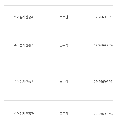
보
과
한
국
수어점자진흥과
주무관
02-2669-9695
어
진
흥
과
수
어
수어점자진흥과
공무직
02-2669-9694
점
자
진
흥
과
수어점자진흥과
공무직
02-2669-9692
수어점자진흥과
공무직
02-2669-9693