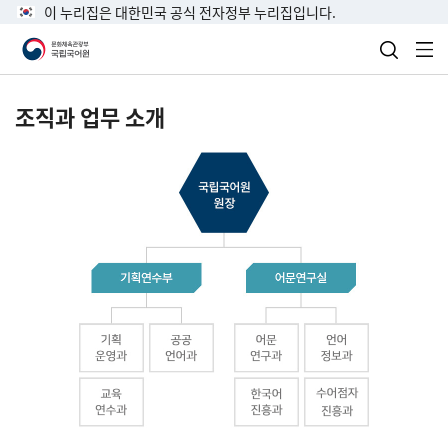
이 누리집은 대한민국 공식 전자정부 누리집입니다.
검색 열
전
조직과 업무 소개
국