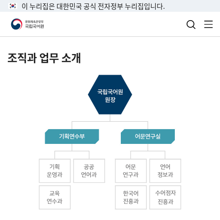
이 누리집은 대한민국 공식 전자정부 누리집입니다.
검색 열
전
조직과 업무 소개
국