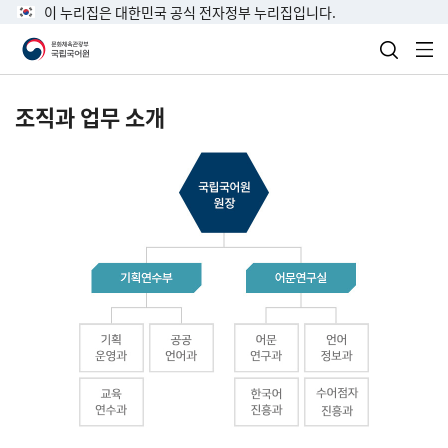
이 누리집은 대한민국 공식 전자정부 누리집입니다.
검색 열
전
조직과 업무 소개
국