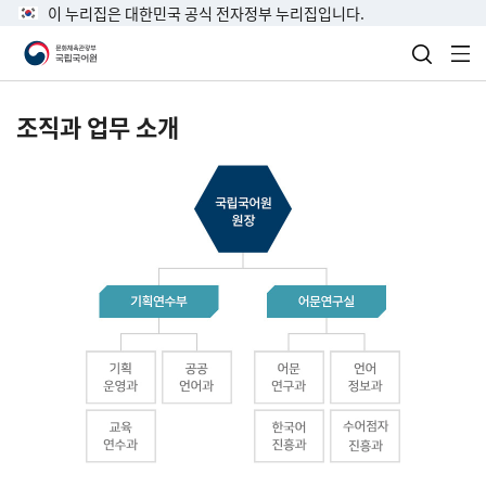
이 누리집은 대한민국 공식 전자정부 누리집입니다.
검색 열
전
조직과 업무 소개
국