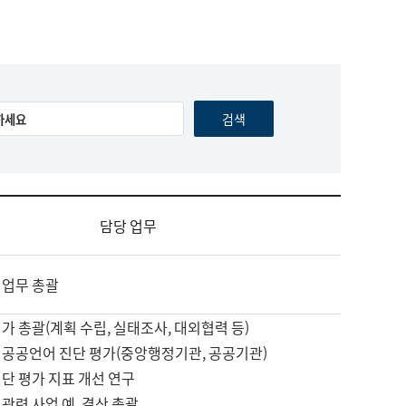
담당 업무
 업무 총괄
가 총괄(계획 수립, 실태조사, 대외협력 등)
 공공언어 진단 평가(중앙행정기관, 공공기관)
단 평가 지표 개선 연구
관련 사업 예, 결산 총괄