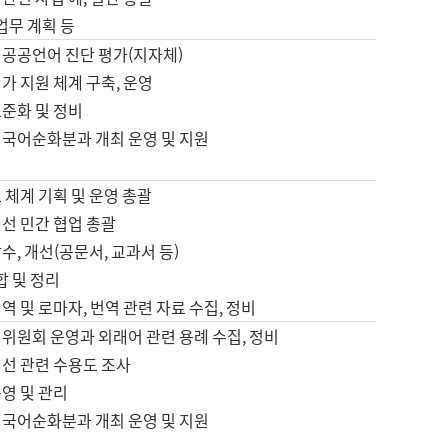
 업무 계획 등
 공공언어 진단 평가(지자체)
가 지원 체계 구축, 운영
표준화 및 정비
 국어순화분과 개최 운영 및 지원
 체계 기획 및 운영 총괄
선 민간 협업 총괄
수, 개선(공문서, 교과서 등)
합 및 정리
역 및 로마자, 번역 관련 자료 수집, 정비
위원회 운영과 외래어 관련 용례 수집, 정비
개선 관련 수용도 조사
영 및 관리
 국어순화분과 개최 운영 및 지원