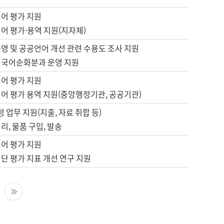
언어 평가 지원
어 평가·용역 지원(지자체)
영 및 공공언어 개선 관련 수용도 조사 지원
 국어순화분과 운영 지원
언어 평가 지원
언어 평가 용역 지원(중앙행정기관, 공공기관)
정 업무 지원(지출, 자료 취합 등)
리, 물품 구입, 발송
언어 평가 지원
단 평가 지표 개선 연구 지원
다음 페이지
마지막 페이지