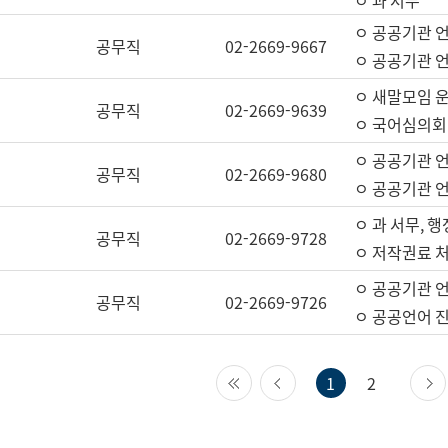
ㅇ 과 서무
ㅇ 공공기관 
공무직
02-2669-9667
ㅇ 공공기관 언
ㅇ 새말모임 운
공무직
02-2669-9639
ㅇ 국어심의회
ㅇ 공공기관 
공무직
02-2669-9680
ㅇ 공공기관 
ㅇ 과 서무, 행
공무직
02-2669-9728
ㅇ 저작권료 처
ㅇ 공공기관 
공무직
02-2669-9726
ㅇ 공공언어 진
첫 페이지
이전 페이지
1
2