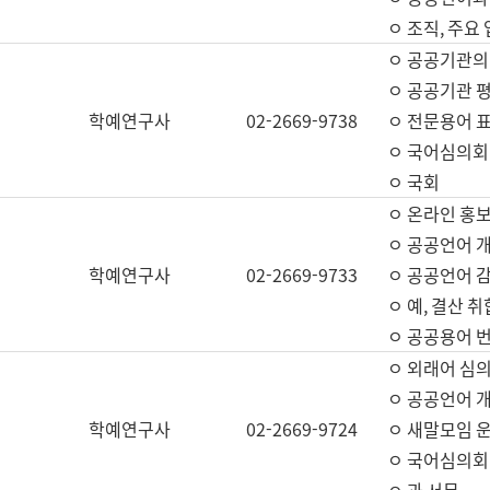
ㅇ 조직, 주요
ㅇ 공공기관의
ㅇ 공공기관 평
학예연구사
02-2669-9738
ㅇ 전문용어 
ㅇ 국어심의회
ㅇ 국회
ㅇ 온라인 홍보
ㅇ 공공언어 개
학예연구사
02-2669-9733
ㅇ 공공언어 감
ㅇ 예, 결산 취
ㅇ 공공용어 번
ㅇ 외래어 심의
ㅇ 공공언어 
학예연구사
02-2669-9724
ㅇ 새말모임 운
ㅇ 국어심의회