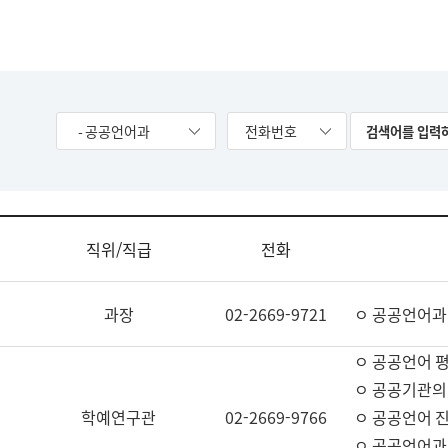
- 공공언어과
전화번호
직위/직급
전화
과장
02-2669-9721
ㅇ 공공언어과
ㅇ 공공언어 평
ㅇ 공공기관의
학예연구관
02-2669-9766
ㅇ 공공언어 진
ㅇ 공공언어과 