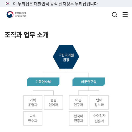
이 누리집은 대한민국 공식 전자정부 누리집입니다.
검색 열
전
조직과 업무 소개
국