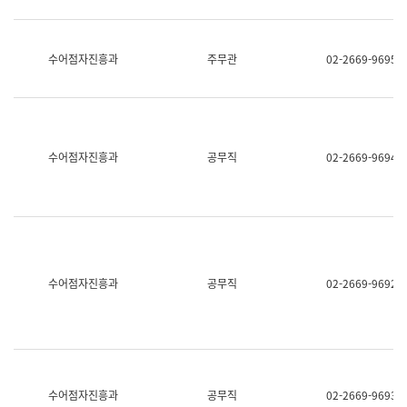
보
과
한
국
수어점자진흥과
주무관
02-2669-9695
어
진
흥
과
수
어
수어점자진흥과
공무직
02-2669-9694
점
자
진
흥
과
수어점자진흥과
공무직
02-2669-9692
수어점자진흥과
공무직
02-2669-9693