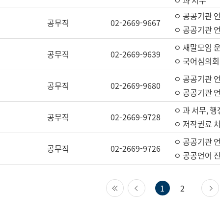
ㅇ 과 서무
ㅇ 공공기관 
공무직
02-2669-9667
ㅇ 공공기관 언
ㅇ 새말모임 운
공무직
02-2669-9639
ㅇ 국어심의회
ㅇ 공공기관 
공무직
02-2669-9680
ㅇ 공공기관 
ㅇ 과 서무, 행
공무직
02-2669-9728
ㅇ 저작권료 처
ㅇ 공공기관 
공무직
02-2669-9726
ㅇ 공공언어 진
첫 페이지
이전 페이지
1
2