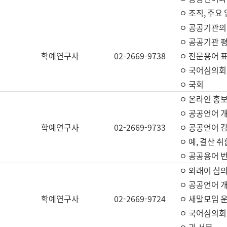
ㅇ 조직, 주요
ㅇ 공공기관의
ㅇ 공공기관 평
학예연구사
02-2669-9738
ㅇ 전문용어 
ㅇ 국어심의회
ㅇ 국회
ㅇ 온라인 홍보
ㅇ 공공언어 개
학예연구사
02-2669-9733
ㅇ 공공언어 감
ㅇ 예, 결산 취
ㅇ 공공용어 번
ㅇ 외래어 심의
ㅇ 공공언어 
학예연구사
02-2669-9724
ㅇ 새말모임 운
ㅇ 국어심의회