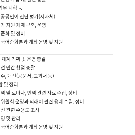
 업무 계획 등
 공공언어 진단 평가(지자체)
가 지원 체계 구축, 운영
표준화 및 정비
 국어순화분과 개최 운영 및 지원
 체계 기획 및 운영 총괄
선 민간 협업 총괄
수, 개선(공문서, 교과서 등)
합 및 정리
역 및 로마자, 번역 관련 자료 수집, 정비
위원회 운영과 외래어 관련 용례 수집, 정비
개선 관련 수용도 조사
영 및 관리
 국어순화분과 개최 운영 및 지원