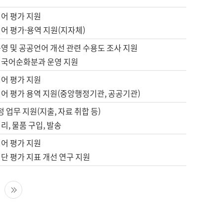
언어 평가 지원
어 평가·용역 지원(지자체)
영 및 공공언어 개선 관련 수용도 조사 지원
 국어순화분과 운영 지원
언어 평가 지원
언어 평가 용역 지원(중앙행정기관, 공공기관)
정 업무 지원(지출, 자료 취합 등)
리, 물품 구입, 발송
언어 평가 지원
단 평가 지표 개선 연구 지원
다음 페이지
마지막 페이지