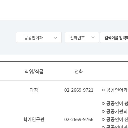
- 공공언어과
전화번호
직위/직급
전화
과장
02-2669-9721
ㅇ 공공언어과
ㅇ 공공언어 평
ㅇ 공공기관의
학예연구관
02-2669-9766
ㅇ 공공언어 진
ㅇ 공공언어과 