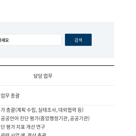
담당 업무
 업무 총괄
가 총괄(계획 수립, 실태조사, 대외협력 등)
 공공언어 진단 평가(중앙행정기관, 공공기관)
단 평가 지표 개선 연구
관련 사업 예, 결산 총괄