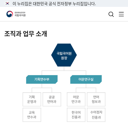
이 누리집은 대한민국 공식 전자정부 누리집입니다.
검색 열
전
조직과 업무 소개
국