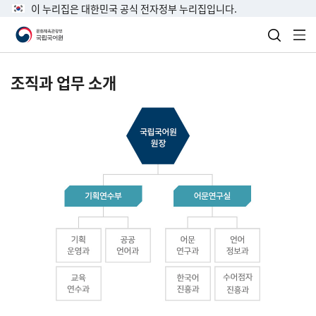
이 누리집은 대한민국 공식 전자정부 누리집입니다.
검색 열
전
조직과 업무 소개
국