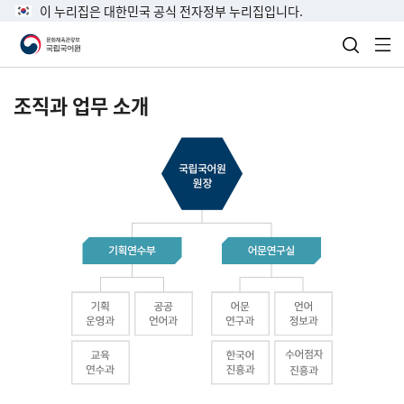
이 누리집은 대한민국 공식 전자정부 누리집입니다.
검색 열
전
조직과 업무 소개
국