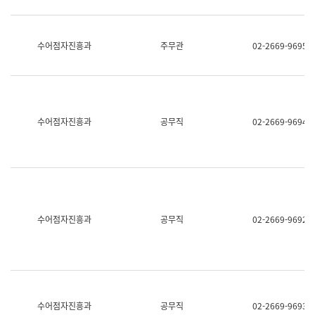
보
과
한
국
수어점자진흥과
주무관
02-2669-9695
어
진
흥
과
수
어
수어점자진흥과
공무직
02-2669-9694
점
자
진
흥
과
수어점자진흥과
공무직
02-2669-9692
수어점자진흥과
공무직
02-2669-9693