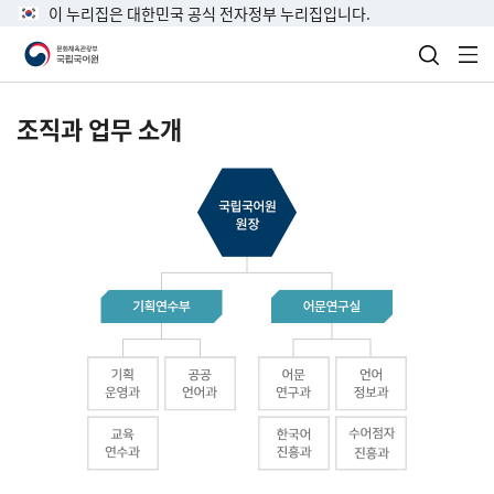
이 누리집은 대한민국 공식 전자정부 누리집입니다.
검색 열
전
조직과 업무 소개
국