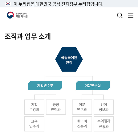
이 누리집은 대한민국 공식 전자정부 누리집입니다.
검색 열
전
조직과 업무 소개
국