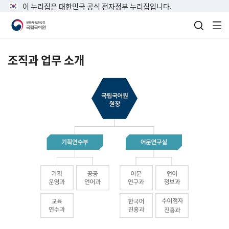
이 누리집은 대한민국 공식 전자정부 누리집입니다.
검색 열
전
조직과 업무 소개
국