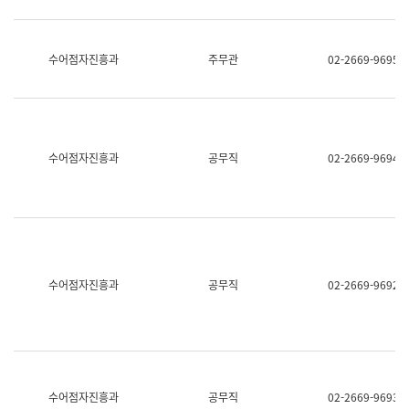
보
과
한
국
수어점자진흥과
주무관
02-2669-9695
어
진
흥
과
수
어
수어점자진흥과
공무직
02-2669-9694
점
자
진
흥
과
수어점자진흥과
공무직
02-2669-9692
수어점자진흥과
공무직
02-2669-9693