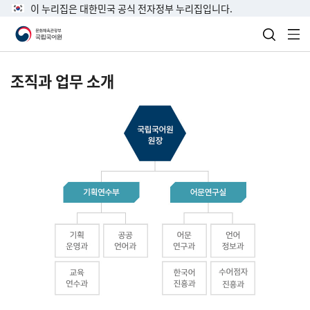
이 누리집은 대한민국 공식 전자정부 누리집입니다.
검색 열
전
조직과 업무 소개
국