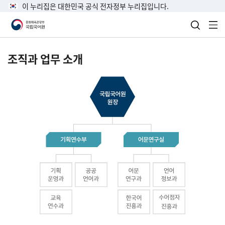
이 누리집은 대한민국 공식 전자정부 누리집입니다.
검색 열
전
조직과 업무 소개
국