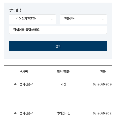
립
국
F
항목 검색
어
o
원
- 수어점자진흥과
전화번호
r
조
m
직
도
국
어
원
원
장
기
획
연
수
부서명
직위/직급
전화
부
기
조
획
수어점자진흥과
과장
02-2669-9690
직
운
및
영
업
과
무
공
소
공
개
언
(부
어
수어점자진흥과
학예연구관
02-2669-9691
서
과