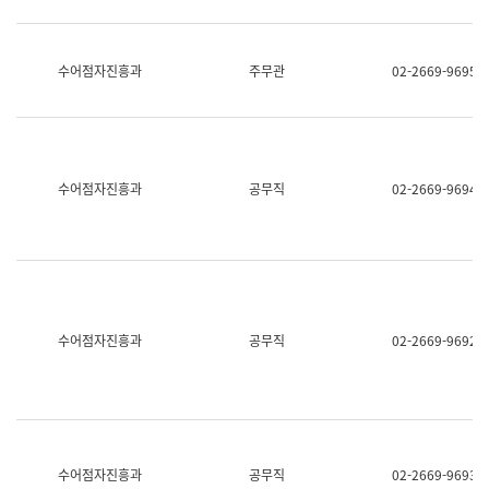
보
과
한
국
수어점자진흥과
주무관
02-2669-9695
어
진
흥
과
수
어
수어점자진흥과
공무직
02-2669-9694
점
자
진
흥
과
수어점자진흥과
공무직
02-2669-9692
수어점자진흥과
공무직
02-2669-9693