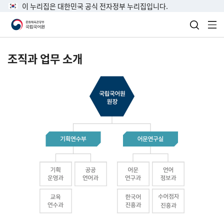
이 누리집은 대한민국 공식 전자정부 누리집입니다.
검색 열
전
조직과 업무 소개
국