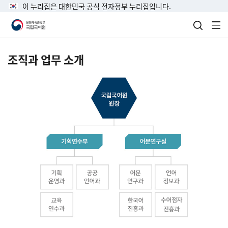
이 누리집은 대한민국 공식 전자정부 누리집입니다.
검색 열
전
조직과 업무 소개
국