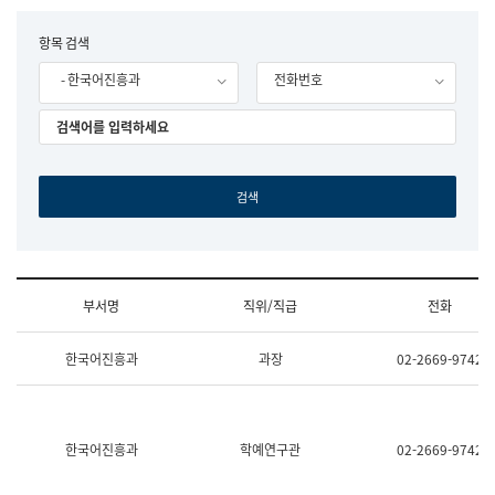
립
국
F
항목 검색
어
o
원
- 한국어진흥과
전화번호
r
조
m
직
도
국
어
원
원
장
기
획
연
수
부서명
직위/직급
전화
부
기
조
획
한국어진흥과
과장
02-2669-9742
직
운
및
영
업
과
무
공
소
공
한국어진흥과
학예연구관
02-2669-9742
개
언
(부
어
서
과