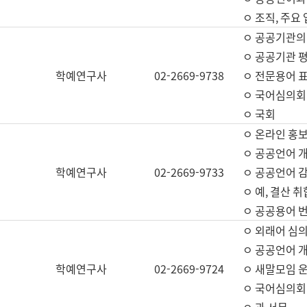
ㅇ 조직, 주요
ㅇ 공공기관의
ㅇ 공공기관 평
학예연구사
02-2669-9738
ㅇ 전문용어 
ㅇ 국어심의회
ㅇ 국회
ㅇ 온라인 홍보
ㅇ 공공언어 개
학예연구사
02-2669-9733
ㅇ 공공언어 감
ㅇ 예, 결산 취
ㅇ 공공용어 번
ㅇ 외래어 심의
ㅇ 공공언어 
학예연구사
02-2669-9724
ㅇ 새말모임 운
ㅇ 국어심의회