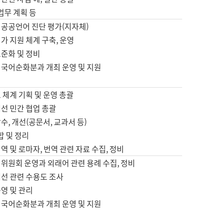
 업무 계획 등
 공공언어 진단 평가(지자체)
가 지원 체계 구축, 운영
표준화 및 정비
 국어순화분과 개최 운영 및 지원
 체계 기획 및 운영 총괄
선 민간 협업 총괄
수, 개선(공문서, 교과서 등)
합 및 정리
역 및 로마자, 번역 관련 자료 수집, 정비
위원회 운영과 외래어 관련 용례 수집, 정비
개선 관련 수용도 조사
영 및 관리
 국어순화분과 개최 운영 및 지원