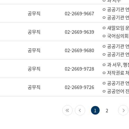
ㅇ 과 서무
ㅇ 공공기관 
공무직
02-2669-9667
ㅇ 공공기관 언
ㅇ 새말모임 운
공무직
02-2669-9639
ㅇ 국어심의회
ㅇ 공공기관 
공무직
02-2669-9680
ㅇ 공공기관 
ㅇ 과 서무, 행
공무직
02-2669-9728
ㅇ 저작권료 처
ㅇ 공공기관 
공무직
02-2669-9726
ㅇ 공공언어 진
첫 페이지
이전 페이지
1
2