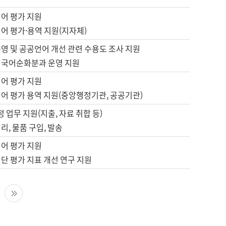
언어 평가 지원
어 평가·용역 지원(지자체)
영 및 공공언어 개선 관련 수용도 조사 지원
 국어순화분과 운영 지원
언어 평가 지원
언어 평가 용역 지원(중앙행정기관, 공공기관)
정 업무 지원(지출, 자료 취합 등)
리, 물품 구입, 발송
언어 평가 지원
단 평가 지표 개선 연구 지원
다음 페이지
마지막 페이지