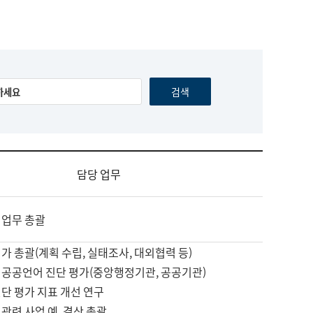
담당 업무
 업무 총괄
가 총괄(계획 수립, 실태조사, 대외협력 등)
 공공언어 진단 평가(중앙행정기관, 공공기관)
단 평가 지표 개선 연구
관련 사업 예, 결산 총괄