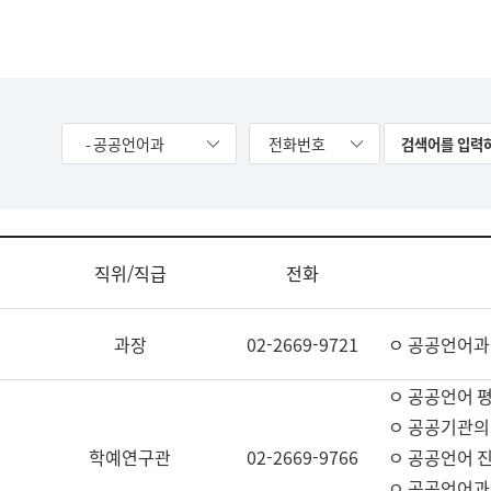
- 공공언어과
전화번호
직위/직급
전화
과장
02-2669-9721
ㅇ 공공언어과
ㅇ 공공언어 평
ㅇ 공공기관의
학예연구관
02-2669-9766
ㅇ 공공언어 진
ㅇ 공공언어과 