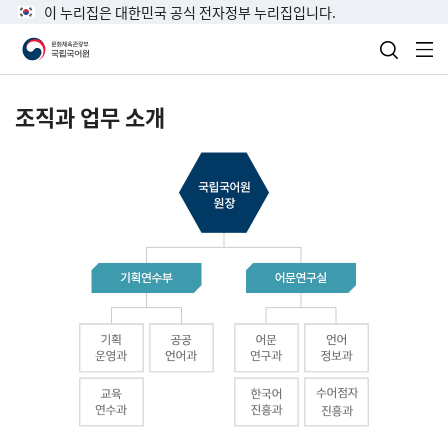
이 누리집은 대한민국 공식 전자정부 누리집입니다.
검색 열
전
조직과 업무 소개
국