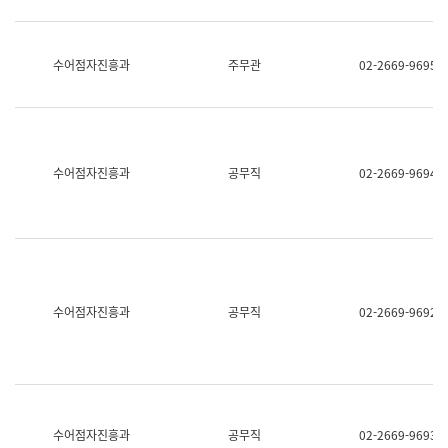
보
과
한
국
수어점자진흥과
주무관
02-2669-9695
어
진
흥
과
수
어
수어점자진흥과
공무직
02-2669-9694
점
자
진
흥
과
수어점자진흥과
공무직
02-2669-9692
수어점자진흥과
공무직
02-2669-9693