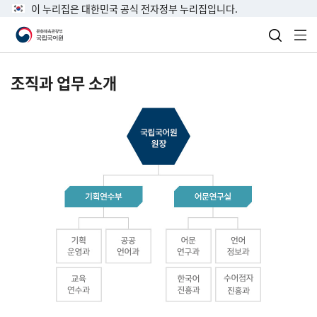
이 누리집은 대한민국 공식 전자정부 누리집입니다.
검색 열
전
조직과 업무 소개
국