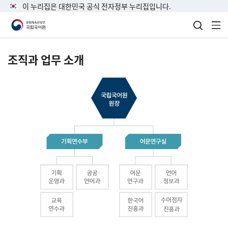
이 누리집은 대한민국 공식 전자정부 누리집입니다.
검색 열
전
조직과 업무 소개
국