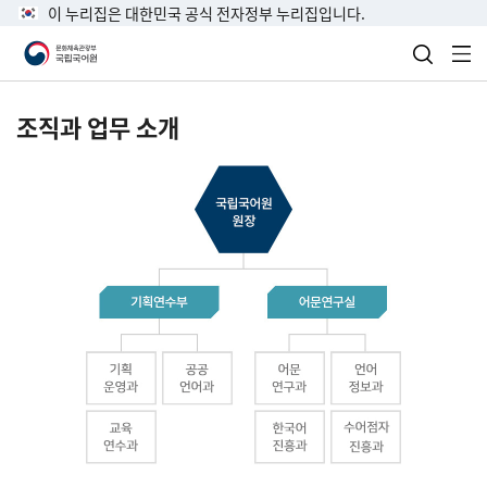
이 누리집은 대한민국 공식 전자정부 누리집입니다.
검색 열
전
조직과 업무 소개
국