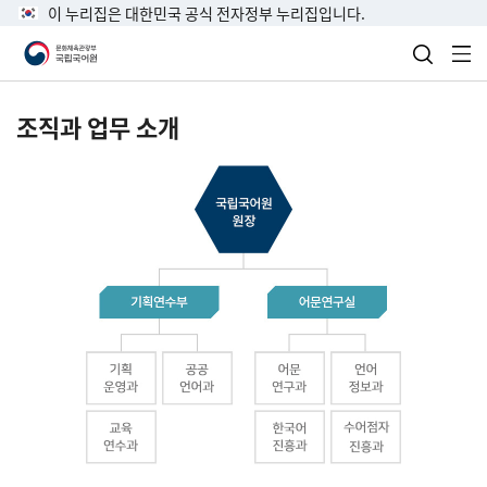
이 누리집은 대한민국 공식 전자정부 누리집입니다.
검색 열
전
조직과 업무 소개
국