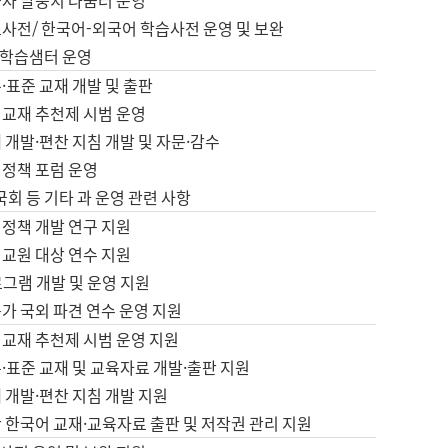
습자 말뭉치 나눔터 운영
초사전/ 한국어-외국어 학습사전 운영 및 보완
학습샘터 운영
·표준 교재 개발 및 출판
어교재 추천제 시범 운영
 개발·편찬 지침 개발 및 자문·감수
 정책 포럼 운영
 국회 등 기타 과 운영 관련 사항
 정책 개발 연구 지원
어교원 대상 연수 지원
로그램 개발 및 운영 지원
가 국외 파견 연수 운영 지원
어교재 추천제 시범 운영 지원
·표준 교재 및 교육자료 개발·출판 지원
 개발·편찬 지침 개발 지원
 한국어 교재·교육자료 출판 및 저작권 관리 지원