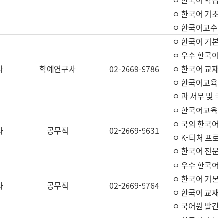
ㅇ 한국어 학
ㅇ 한국어 기
ㅇ 한국어교수
ㅇ 한국어 기본
ㅇ 우수 한국
과
학예연구사
02-2669-9786
ㅇ 한국어 교재
ㅇ 한국어교육
ㅇ 과 서무 및
ㅇ 한국어교육
ㅇ 국외 한국
과
공무직
02-2669-9631
ㅇ K-티처 프
ㅇ 한국어 전문
ㅇ 우수 한국
ㅇ 한국어 기본
과
공무직
02-2669-9764
ㅇ 한국어 교재
ㅇ 국어원 발간