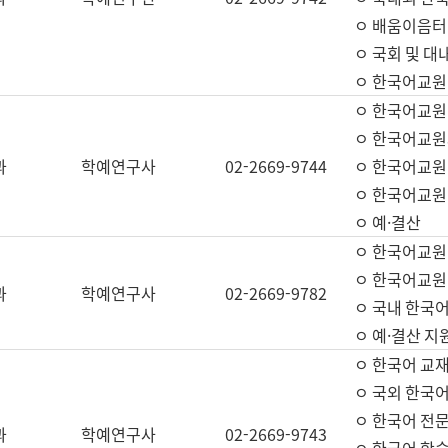
ㅇ 배움이음터 
ㅇ 국회 및 대
ㅇ 한국어교원
ㅇ 한국어교원
ㅇ 한국어교원
과
학예연구사
02-2669-9744
ㅇ 한국어교원 
ㅇ 한국어교원
ㅇ 예·결산
ㅇ 한국어교원
ㅇ 한국어교원 
과
학예연구사
02-2669-9782
ㅇ 국내 한국
ㅇ 예·결산 지
ㅇ 한국어 교재
ㅇ 국외 한국어
ㅇ 한국어 전문
과
학예연구사
02-2669-9743