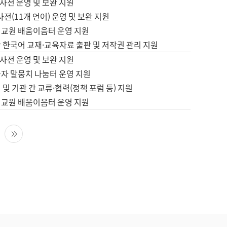
사전 운영 및 보완 지원
사전(11개 언어) 운영 및 보완 지원
어교원 배움이음터 운영 지원
 한국어 교재·교육자료 출판 및 저작권 관리 지원
사전 운영 및 보완 지원
습자 말뭉치 나눔터 운영 지원
 및 기관 간 교류·협력(정책 포럼 등) 지원
어교원 배움이음터 운영 지원
다음 페이지
마지막 페이지