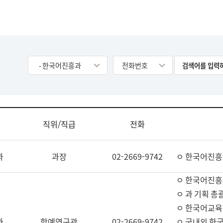
- 한국어진흥과
전화번호
직위/직급
전화
과
과장
02-2669-9742
ㅇ 한국어진흥
ㅇ 한국어진흥
ㅇ 과 기획 총
ㅇ 한국어교육
과
학예연구관
02-2669-9742
ㅇ 국내외 한국