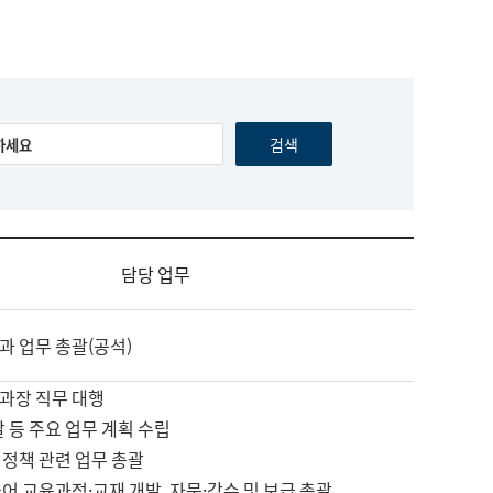
담당 업무
과 업무 총괄(공석)
과장 직무 대행
괄 등 주요 업무 계획 수립
 정책 관련 업무 총괄
어 교육과정·교재 개발, 자문·감수 및 보급 총괄