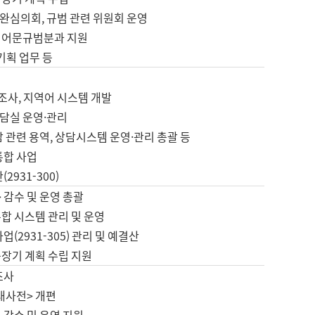
완심의회, 규범 관련 위원회 운영
 어문규범분과 지원
 기획 업무 등
업
 조사, 지역어 시스템 개발
담실 운영·관리
 관련 용역, 상담시스템 운영·관리 총괄 등
통합 사업
2931-300)
 감수 및 운영 총괄
합 시스템 관리 및 운영
업(2931-305) 관리 및 예결산
중장기 계획 수립 지원
조사
대사전> 개편