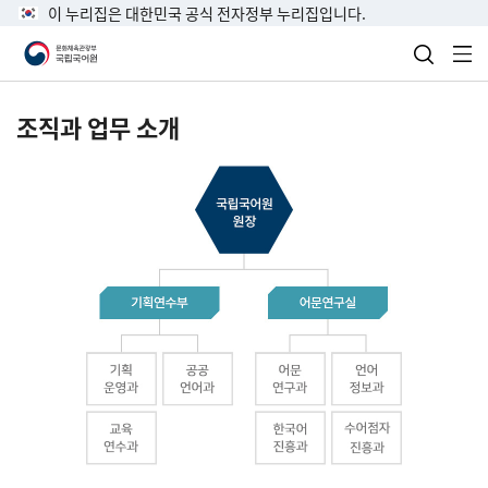
이 누리집은 대한민국 공식 전자정부 누리집입니다.
검색 열
전
조직과 업무 소개
국