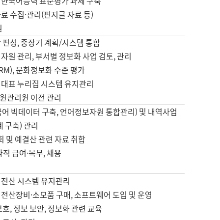
 한국어능력 표준평가 과제 구축
료 수집·관리(편지글 자료 등)
원
 편성, 중장기 계획/시스템 통합
자원 관리, 부서별 정보화 사업 검토, 관리
IRM), 문화정보화 수준 평가
 대표 누리집 시스템 유지관리
원관리원 이전 관리
국어 빅데이터 구축, 언어정보자원 통합관리) 및 내역사업
계 구축) 관리
국회 및 예결산 관련 자료 취합
약직 급여·복무, 채용
 전산 시스템 유지관리
 전산장비·소모품 구매, 소프트웨어 도입 및 운영
보호, 정보 보안, 정보화 관련 교육