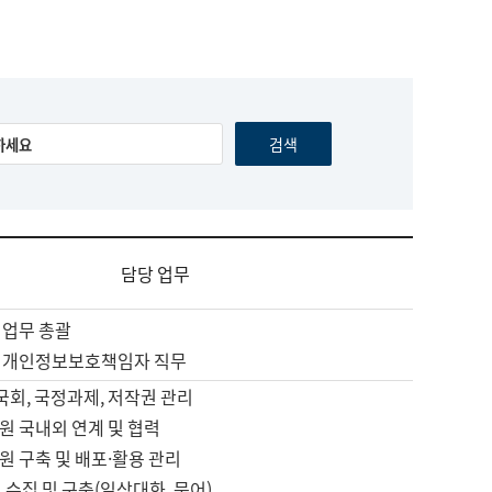
담당 업무
 업무 총괄
 개인정보보호책임자 직무
 국회, 국정과제, 저작권 관리
원 국내외 연계 및 협력
원 구축 및 배포·활용 관리
 수집 및 구축(일상대화, 문어)