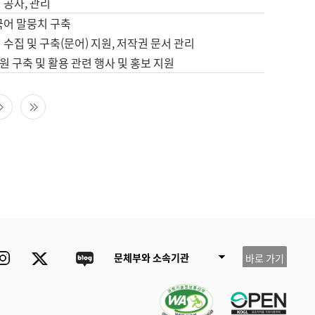
 공사, 관리
국어 말뭉치 구축
 수집 및 구축(문어) 지원, 저작권 문서 관리
 구축 및 활용 관련 행사 및 홍보 지원
다음 페이지
마지막 페이지
ube
Instagram
Twitter
blog
문체부와 소속기관
바로 가기