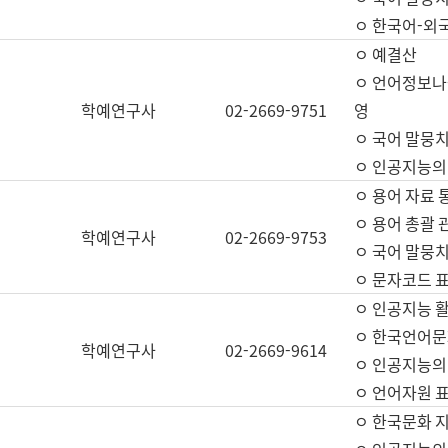
ㅇ 한국어-외
ㅇ 예결산
ㅇ 언어정보나눔
학예연구사
02-2669-9751
영
ㅇ 국어 말뭉치
ㅇ 인공지능의
ㅇ 용어 자료 통
ㅇ 용어 총괄 
학예연구사
02-2669-9753
ㅇ 국어 말뭉치
ㅇ 문자코드 표준
ㅇ 인공지능 
ㅇ 한국언어문
학예연구사
02-2669-9614
ㅇ 인공지능의
ㅇ 언어자원 표준
ㅇ 한국문화 