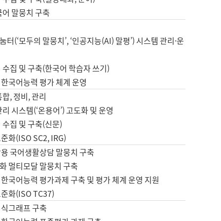
국어 말뭉치 구축
터(‘모두의 말뭉치’, ‘인공지능(AI) 말평’) 시스템 관리·운
 수집 및 구축(한국어 학습자 쓰기)
 한국어능력 평가 체계 운영
합, 정비, 관리
관리 시스템(‘온용어’) 고도화 및 운영
 수집 및 구축(신문)
화(ISO SC2, IRG)
활용 국어생활상담 말뭉치 구축
화 멀티모달 말뭉치 구축
 한국어능력 평가과제 구축 및 평가 체계 운영 지원
화(ISO TC37)
지식그래프 구축