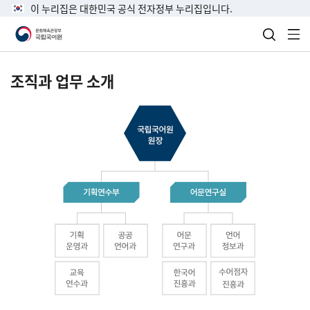
이 누리집은 대한민국 공식 전자정부 누리집입니다.
검색 열
전
조직과 업무 소개
국