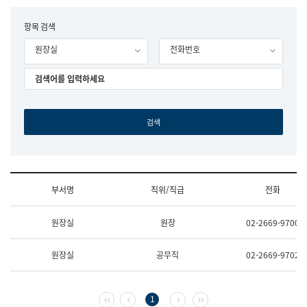
립
국
F
항목 검색
어
o
원
원장실
전화번호
r
조
m
직
도
국
어
원
원
장
기
획
연
수
부서명
직위/직급
전화
부
기
조
획
원장실
원장
02-2669-9700
직
운
및
영
업
과
원장실
공무직
02-2669-9702
무
공
소
공
개
언
(부
어
첫 페이지
이전 페이지
다음 페이지
마지막 페이지
1
서
과