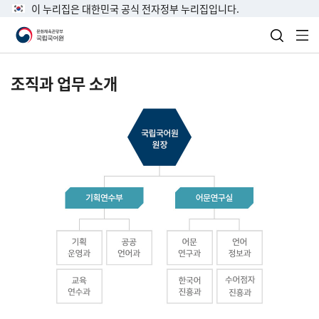
이 누리집은 대한민국 공식 전자정부 누리집입니다.
검색 열
전
조직과 업무 소개
국