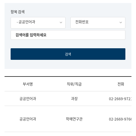
립
국
F
항목 검색
어
o
원
- 공공언어과
전화번호
r
조
m
직
도
국
어
원
원
장
기
획
연
수
부서명
직위/직급
전화
부
기
조
획
공공언어과
과장
02-2669-9721
직
운
및
영
업
과
무
공
공공언어과
학예연구관
02-2669-9766
소
공
개
언
(부
어
서
과