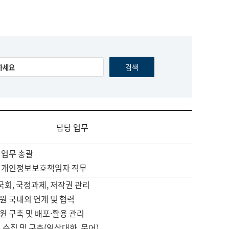
담당 업무
 업무 총괄
 개인정보보호책임자 직무
 국회, 국정과제, 저작권 관리
원 국내외 연계 및 협력
원 구축 및 배포·활용 관리
 수집 및 구축(일상대화, 문어)