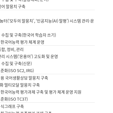
국어 말뭉치 구축
터(‘모두의 말뭉치’, ‘인공지능(AI) 말평’) 시스템 관리·운
 수집 및 구축(한국어 학습자 쓰기)
 한국어능력 평가 체계 운영
합, 정비, 관리
관리 시스템(‘온용어’) 고도화 및 운영
 수집 및 구축(신문)
화(ISO SC2, IRG)
활용 국어생활상담 말뭉치 구축
화 멀티모달 말뭉치 구축
 한국어능력 평가과제 구축 및 평가 체계 운영 지원
화(ISO TC37)
지식그래프 구축