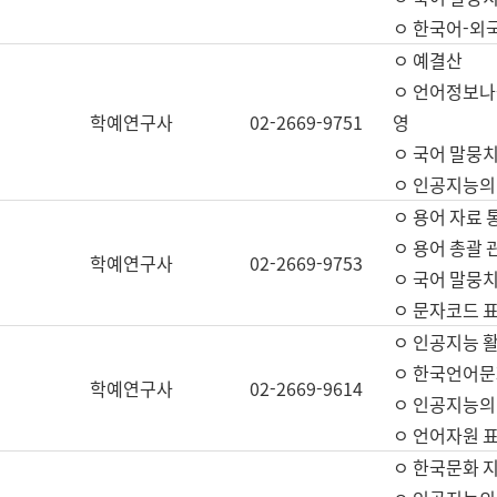
ㅇ 한국어-외
ㅇ 예결산
ㅇ 언어정보나눔
학예연구사
02-2669-9751
영
ㅇ 국어 말뭉치
ㅇ 인공지능의
ㅇ 용어 자료 통
ㅇ 용어 총괄 
학예연구사
02-2669-9753
ㅇ 국어 말뭉치
ㅇ 문자코드 표준
ㅇ 인공지능 
ㅇ 한국언어문
학예연구사
02-2669-9614
ㅇ 인공지능의
ㅇ 언어자원 표준
ㅇ 한국문화 