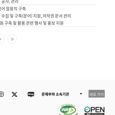
 공사, 관리
국어 말뭉치 구축
 수집 및 구축(문어) 지원, 저작권 문서 관리
 구축 및 활용 관련 행사 및 홍보 지원
다음 페이지
마지막 페이지
ube
Instagram
Twitter
blog
문체부와 소속기관
바로 가기