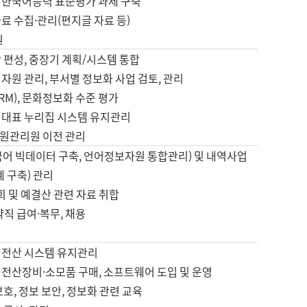
 한국어능력 표준평가 과제 구축
료 수집·관리(편지글 자료 등)
원
 편성, 중장기 계획/시스템 통합
자원 관리, 부서별 정보화 사업 검토, 관리
IRM), 문화정보화 수준 평가
 대표 누리집 시스템 유지관리
원관리원 이전 관리
국어 빅데이터 구축, 언어정보자원 통합관리) 및 내역사업
계 구축) 관리
국회 및 예결산 관련 자료 취합
약직 급여·복무, 채용
 전산 시스템 유지관리
 전산장비·소모품 구매, 소프트웨어 도입 및 운영
보호, 정보 보안, 정보화 관련 교육