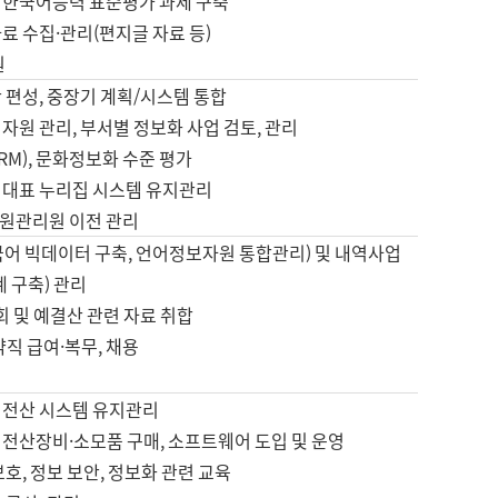
 한국어능력 표준평가 과제 구축
료 수집·관리(편지글 자료 등)
원
 편성, 중장기 계획/시스템 통합
자원 관리, 부서별 정보화 사업 검토, 관리
IRM), 문화정보화 수준 평가
 대표 누리집 시스템 유지관리
원관리원 이전 관리
국어 빅데이터 구축, 언어정보자원 통합관리) 및 내역사업
계 구축) 관리
국회 및 예결산 관련 자료 취합
약직 급여·복무, 채용
 전산 시스템 유지관리
 전산장비·소모품 구매, 소프트웨어 도입 및 운영
보호, 정보 보안, 정보화 관련 교육