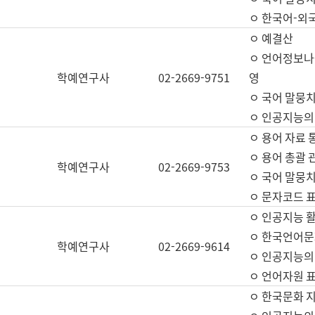
ㅇ 한국어-외
ㅇ 예결산
ㅇ 언어정보나눔
학예연구사
02-2669-9751
영
ㅇ 국어 말뭉치
ㅇ 인공지능의
ㅇ 용어 자료 통
ㅇ 용어 총괄 
학예연구사
02-2669-9753
ㅇ 국어 말뭉치
ㅇ 문자코드 표준
ㅇ 인공지능 
ㅇ 한국언어문
학예연구사
02-2669-9614
ㅇ 인공지능의
ㅇ 언어자원 표준
ㅇ 한국문화 