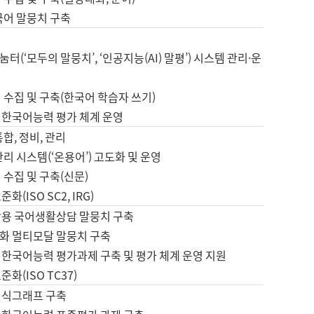
국어 말뭉치 구축
터(‘모두의 말뭉치’, ‘인공지능(AI) 말평’) 시스템 관리·운
 수집 및 구축(한국어 학습자 쓰기)
 한국어능력 평가 체계 운영
합, 정비, 관리
관리 시스템(‘온용어’) 고도화 및 운영
 수집 및 구축(신문)
화(ISO SC2, IRG)
활용 국어생활상담 말뭉치 구축
화 멀티모달 말뭉치 구축
 한국어능력 평가과제 구축 및 평가 체계 운영 지원
화(ISO TC37)
지식그래프 구축