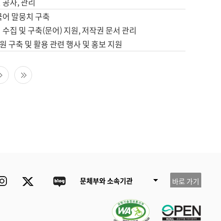
 공사, 관리
국어 말뭉치 구축
 수집 및 구축(문어) 지원, 저작권 문서 관리
 구축 및 활용 관련 행사 및 홍보 지원
다음 페이지
마지막 페이지
ube
Instagram
Twitter
blog
문체부와 소속기관
바로 가기