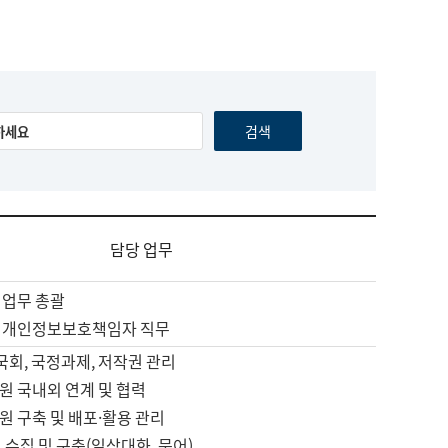
담당 업무
 업무 총괄
 개인정보보호책임자 직무
 국회, 국정과제, 저작권 관리
원 국내외 연계 및 협력
원 구축 및 배포·활용 관리
 수집 및 구축(일상대화, 문어)